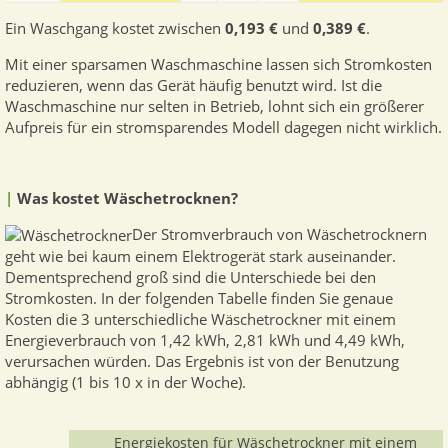
Ein Waschgang kostet zwischen
0,193 €
und
0,389 €
.
Mit einer sparsamen Waschmaschine lassen sich Stromkosten
reduzieren, wenn das Gerät häufig benutzt wird. Ist die
Waschmaschine nur selten in Betrieb, lohnt sich ein größerer
Aufpreis für ein stromsparendes Modell dagegen nicht wirklich.
|
Was kostet Wäschetrocknen?
Der Stromverbrauch von Wäschetrocknern
geht wie bei kaum einem Elektrogerät stark auseinander.
Dementsprechend groß sind die Unterschiede bei den
Stromkosten. In der folgenden Tabelle finden Sie genaue
Kosten die 3 unterschiedliche Wäschetrockner mit einem
Energieverbrauch von 1,42 kWh, 2,81 kWh und 4,49 kWh,
verursachen würden. Das Ergebnis ist von der Benutzung
abhängig (1 bis 10 x in der Woche).
Energiekosten für Wäschetrockner mit einem