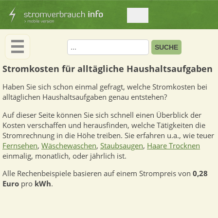
Stromkosten für alltägliche Haushaltsaufgaben
Haben Sie sich schon einmal gefragt, welche Stromkosten bei
alltäglichen Haushaltsaufgaben genau entstehen?
Auf dieser Seite können Sie sich schnell einen Überblick der
Kosten verschaffen und herausfinden, welche Tätigkeiten die
Stromrechnung in die Höhe treiben. Sie erfahren u.a., wie teuer
Fernsehen
,
Wäschewaschen
,
Staubsaugen
,
Haare Trocknen
einmalig, monatlich, oder jährlich ist.
Alle Rechenbeispiele basieren auf einem Strompreis von
0,28
Euro
pro
kWh
.