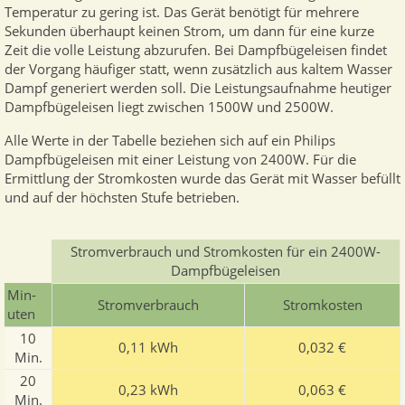
Temperatur zu gering ist. Das Gerät benötigt für mehrere
Sekunden überhaupt keinen Strom, um dann für eine kurze
Zeit die volle Leistung abzurufen. Bei Dampfbügeleisen findet
der Vorgang häufiger statt, wenn zusätzlich aus kaltem Wasser
Dampf generiert werden soll. Die Leistungsaufnahme heutiger
Dampfbügeleisen liegt zwischen 1500W und 2500W.
Alle Werte in der Tabelle beziehen sich auf ein Philips
Dampfbügeleisen mit einer Leistung von 2400W. Für die
Ermittlung der Stromkosten wurde das Gerät mit Wasser befüllt
und auf der höchsten Stufe betrieben.
Stromverbrauch und Stromkosten für ein 2400W-
Dampfbügeleisen
Min­
Stromverbrauch
Stromkosten
uten
10
0,11 kWh
0,032 €
Min.
20
0,23 kWh
0,063 €
Min.