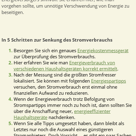
vorgehen sollte, um unnötige Verschwendung von Energie zu
beseitigen.
In 5 Schritten zur Senkung des Stromverbrauchs
Besorgen Sie sich ein genaues
Energiekostenmessgerät
zur Überprüfung des Stromverbrauchs.
Hier erfahren Sie wie man
Energieverbrauch von
verschiedenen Haushaltsgeräten korrekt ermittelt
.
Nach der Messung sind die größten Stromfresser
lokalisiert. Sie können mit folgenden
Energiespartipps
versuchen, den Stromverbrauch erst einmal ohne
finanziellen Aufwand zu reduzieren.
Wenn der Energieverbrauch trotz Befolgung von
Stromspartipps immer noch zu hoch ist, dann sollten Sie
über die Anschaffung neuer,
energieeffizienter
Haushaltsgeräte
nachdenken.
Wenn Sie alle Tipps umgesetzt haben, dann bleibt als
Letztes nur noch die Auswahl eines günstigeren
Stromanbieters. Doch Vorsicht ... es gibt ein paar Sachen,