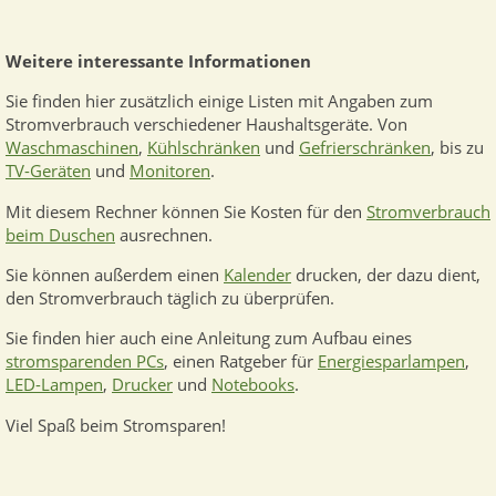
Weitere interessante Informationen
Sie finden hier zusätzlich einige Listen mit Angaben zum
Stromverbrauch verschiedener Haushaltsgeräte. Von
Waschmaschinen
,
Kühlschränken
und
Gefrierschränken
, bis zu
TV-Geräten
und
Monitoren
.
Mit diesem Rechner können Sie Kosten für den
Stromverbrauch
beim Duschen
ausrechnen.
Sie können außerdem einen
Kalender
drucken, der dazu dient,
den Stromverbrauch täglich zu überprüfen.
Sie finden hier auch eine Anleitung zum Aufbau eines
stromsparenden PCs
, einen Ratgeber für
Energiesparlampen
,
LED-Lampen
,
Drucker
und
Notebooks
.
Viel Spaß beim Stromsparen!