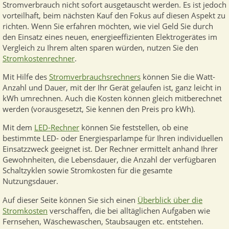
Stromverbrauch nicht sofort ausgetauscht werden. Es ist jedoch
vorteilhaft, beim nächsten Kauf den Fokus auf diesen Aspekt zu
richten. Wenn Sie erfahren möchten, wie viel Geld Sie durch
den Einsatz eines neuen, energieeffizienten Elektrogerätes im
Vergleich zu Ihrem alten sparen würden, nutzen Sie den
Stromkostenrechner
.
Mit Hilfe des
Stromverbrauchsrechners
können Sie die Watt-
Anzahl und Dauer, mit der Ihr Gerät gelaufen ist, ganz leicht in
kWh umrechnen. Auch die Kosten können gleich mitberechnet
werden (vorausgesetzt, Sie kennen den Preis pro kWh).
Mit dem
LED-Rechner
können Sie feststellen, ob eine
bestimmte LED- oder Energiesparlampe für Ihren individuellen
Einsatzzweck geeignet ist. Der Rechner ermittelt anhand Ihrer
Gewohnheiten, die Lebensdauer, die Anzahl der verfügbaren
Schaltzyklen sowie Stromkosten für die gesamte
Nutzungsdauer.
Auf dieser Seite können Sie sich einen
Überblick über die
Stromkosten
verschaffen, die bei alltäglichen Aufgaben wie
Fernsehen, Wäschewaschen, Staubsaugen etc. entstehen.