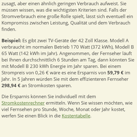
zusagt, aber einen ähnlich geringen Verbrauch aufweist. Sie
müssen wissen, was die wichtigsten Kriterien sind. Falls der
Stromverbrauch eine große Rolle spielt, lässt sich eventuell ein
Kompromiss zwischen Leistung, Qualität und dem Verbrauch
finden.
Beispiel:
Es gibt zwei TV-Geräte der 42 Zoll Klasse. Modell A
verbraucht im normalen Betrieb 170 Watt (372 kWh), Modell B
65 Watt (142 kWh im Jahr). Angenommen, der Fernseher läuft
bei Ihnen durchschnittlich 6 Stunden am Tag, dann könnten Sie
mit Modell B 230 kWh Energie im Jahr sparen. Bei einem
Strompreis von 0,26 € wäre es eine Ersparnis von
59,79 €
im
Jahr. In 5 Jahren würden Sie mit dem effizienteren Fernseher
298,94 €
an Stromkosten sparen.
Die Ersparnis können Sie individuell mit dem
Stromkostenrechner
ermitteln. Wenn Sie wissen möchten, wie
viel Fernsehen pro Stunde, Woche, Monat oder Jahr kostet,
werfen Sie einen Blick in die
Kostentabelle
.