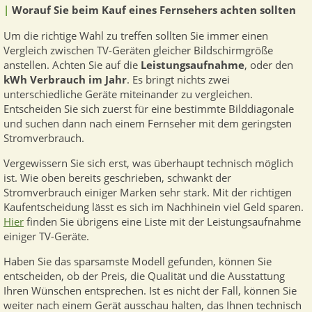
|
Worauf Sie beim Kauf eines Fernsehers achten sollten
Um die richtige Wahl zu treffen sollten Sie immer einen
Vergleich zwischen TV-Geräten gleicher Bildschirmgröße
anstellen. Achten Sie auf die
Leistungsaufnahme
, oder den
kWh Verbrauch im Jahr
. Es bringt nichts zwei
unterschiedliche Geräte miteinander zu vergleichen.
Entscheiden Sie sich zuerst für eine bestimmte Bilddiagonale
und suchen dann nach einem Fernseher mit dem geringsten
Stromverbrauch.
Vergewissern Sie sich erst, was überhaupt technisch möglich
ist. Wie oben bereits geschrieben, schwankt der
Stromverbrauch einiger Marken sehr stark. Mit der richtigen
Kaufentscheidung lässt es sich im Nachhinein viel Geld sparen.
Hier
finden Sie übrigens eine Liste mit der Leistungsaufnahme
einiger TV-Geräte.
Haben Sie das sparsamste Modell gefunden, können Sie
entscheiden, ob der Preis, die Qualität und die Ausstattung
Ihren Wünschen entsprechen. Ist es nicht der Fall, können Sie
weiter nach einem Gerät ausschau halten, das Ihnen technisch