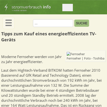
Tipps zum Kauf eines energieeffizienten TV-
Geräts
Moderne Fernseher werden von Jahr
Fernseher | Foto - Toshiba
zu Jahr energieeffizienter.
Laut dem Hightech-Verband BITKOM hatten Fernseher 2010
(basierend auf GfK Retail and Technology Daten), einen
durchschnittlichen Stromverbrauch von 192 kWh im Jahr, bei
einer Leistungsaufnahme von 132 W. Die Summe der
Kilowattstunden wurde bei einer 4 stündigen Betriebsdauer
und 20 stündigem Standby Betrieb ermittelt. 2008 lag der
durchschnittliche Verbrauch noch bei 240 kWh im Jahr, bei
einer 164 Watt Leistungsaufnahme. Das ist ein Rückgang von